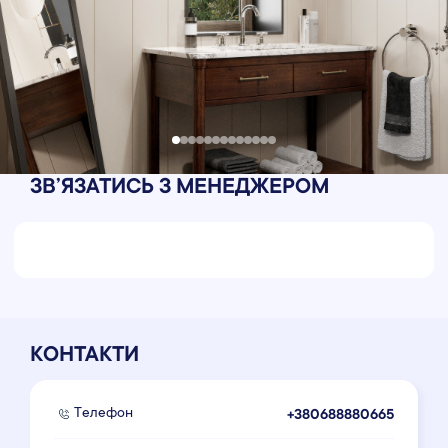
ЗВʼЯЗАТИСЬ З МЕНЕДЖЕРОМ
КОНТАКТИ
Телефон
+380688880665