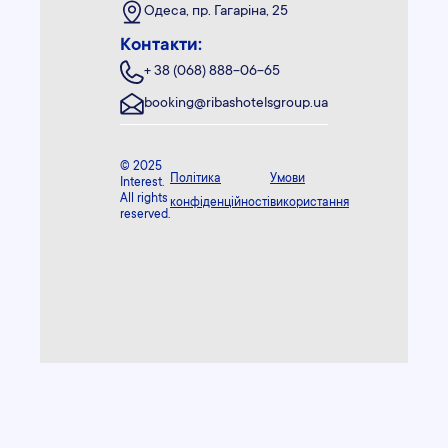
Одеса, пр. Гагаріна, 25
Контакти:
+ 38 (068) 888-06-65
booking@ribashotelsgroup.ua
© 2025
Політика
Умови
Interest.
All rights
конфіденційності
використання
reserved.