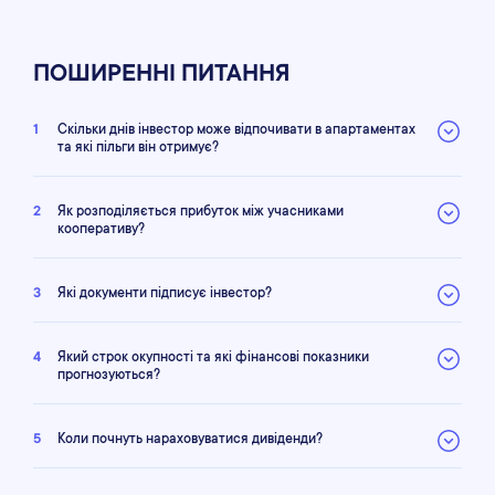
ПОШИРЕННІ ПИТАННЯ
1
Скільки днів інвестор може відпочивати в апартаментах
та які пільги він отримує?
2
Як розподіляється прибуток між учасниками
кооперативу?
3
Які документи підписує інвестор?
4
Який строк окупності та які фінансові показники
прогнозуються?
5
Коли почнуть нараховуватися дивіденди?