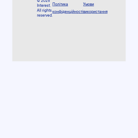
© 2025
Політика
Умови
Interest.
All rights
конфіденційності
використання
reserved.