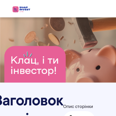
Заголовок
Опис сторінки