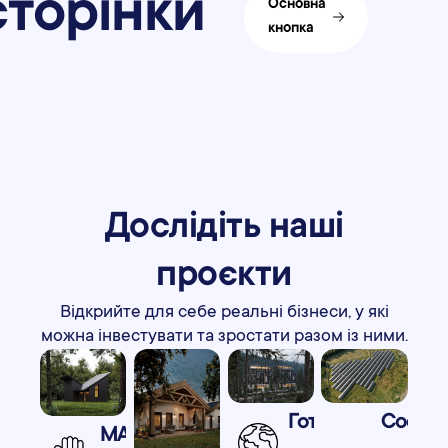
сторінки
Основна
кнопка
Дослідіть наші
проєкти
Відкрийте для себе реальні бізнеси, у які
можна інвестувати та зростати разом із ними.
Готель
Codex
MANDRA