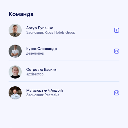
Команда
Артур Лупашко
Засновник Ribas Hotels Group
Курах Олександр
девелопер
Островка Василь
архітектор
Магалецький Андрій
Засновник Restetika