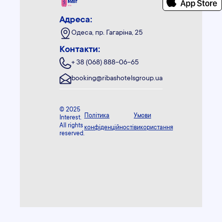
Адреса:
Одеса, пр. Гагаріна, 25
Контакти:
+ 38 (068) 888-06-65
booking@ribashotelsgroup.ua
© 2025
Політика
Умови
Interest.
All rights
конфіденційності
використання
reserved.