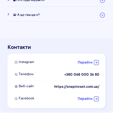
6
🔐 Хто буде керувати?
7
🧩 А що там ще є?
Контакти
Instagram
Перейти
Телефон
+380 068 000 36 80
Веб-сайт
https://snapinvest.com.ua/
Facebook
Перейти