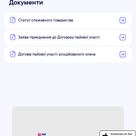
Документи
Статут споживчого товариства
Заява-приєднання до Договору пайової участі
Договір пайової участі асоційованого члена