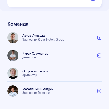
Команда
Артур Лупашко
Засновник Ribas Hotels Group
Курах Олександр
девелопер
Островка Василь
архітектор
Магалецький Андрій
Засновник Restetika